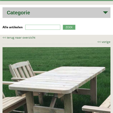
Categorie
Alle artikelen
ZOEK
<<
terug naar overzicht
<<
vorige