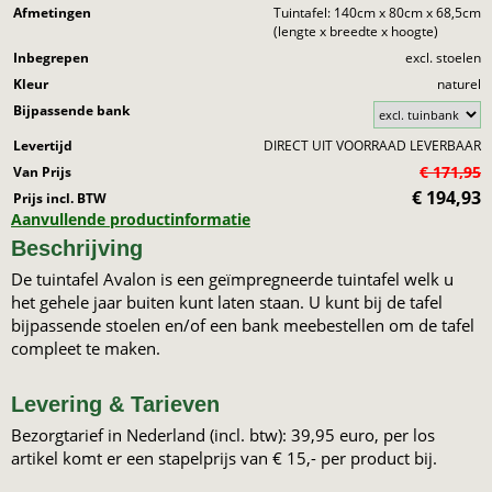
Afmetingen
Tuintafel: 140cm x 80cm x 68,5cm
(lengte x breedte x hoogte)
Inbegrepen
excl. stoelen
Kleur
naturel
Bijpassende bank
Levertijd
DIRECT UIT VOORRAAD LEVERBAAR
€ 171,95
Van Prijs
€
194,93
Prijs incl. BTW
Aanvullende productinformatie
Beschrijving
De tuintafel Avalon is een geïmpregneerde tuintafel welk u
het gehele jaar buiten kunt laten staan. U kunt bij de tafel
bijpassende stoelen en/of een bank meebestellen om de tafel
compleet te maken.
Levering & Tarieven
Bezorgtarief in Nederland (incl. btw): 39,95 euro, per los
artikel komt er een stapelprijs van € 15,- per product bij.