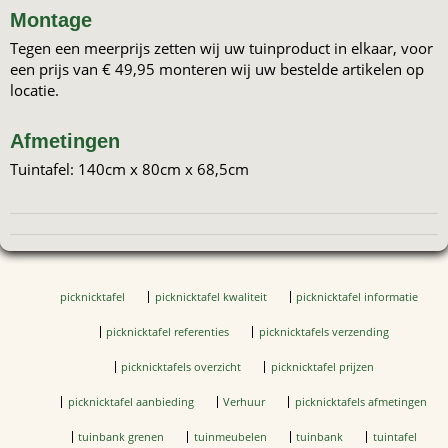
Montage
Tegen een meerprijs zetten wij uw tuinproduct in elkaar, voor
een prijs van € 49,95 monteren wij uw bestelde artikelen op
locatie.
Afmetingen
Tuintafel: 140cm x 80cm x 68,5cm
picknicktafel
picknicktafel kwaliteit
picknicktafel informatie
picknicktafel referenties
picknicktafels verzending
picknicktafels overzicht
picknicktafel prijzen
picknicktafel aanbieding
Verhuur
picknicktafels afmetingen
tuinbank grenen
tuinmeubelen
tuinbank
tuintafel