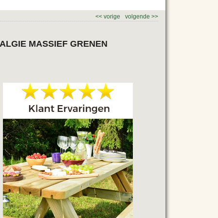
<<
vorige
volgende
>>
TALGIE MASSIEF GRENEN
e