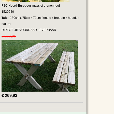
FSC Noord-Europees massief grenenhout
1520240
Tafel
: 180cm x 75cm x 71cm (lengte x breedte x hoogte)
naturel
DIRECT UIT VOORRAAD LEVERBAAR
€ 257,95
€
269,93