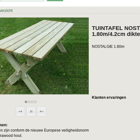
verzicht
TUINTAFEL NOS
1.80m/4.2cm dikt
NOSTALGIE 1.80m
Klanten ervaringen
men:
n zijn conform de nieuwe Europese veiligheidsnorm
trawood hout.