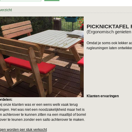
verzicht
PICKNICKTAFEL
(Ergonomisch genieten +
Omdat je soms ook lekker ach
rugleuningen laten ontwikke
Klanten ervaringen
rdelen:
ij onze klanten was er een wens welk vaak terug
ngen. Het was niet een noodzakelijkheid maar het is
n achterover te kunnen zitten na een maaltijd of borrel
ver te leunen zonder een salto achterover te maken.
gen worden per stuk verkocht