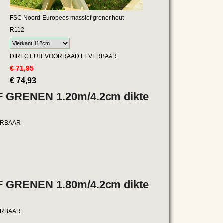
FSC Noord-Europees massief grenenhout
R112
DIRECT UIT VOORRAAD LEVERBAAR
€ 71,95
€
74,93
 GRENEN 1.20m/4.2cm dikte
ERBAAR
 GRENEN 1.80m/4.2cm dikte
ERBAAR