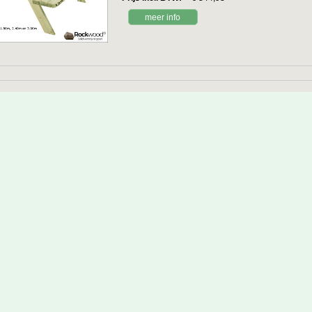
meer info