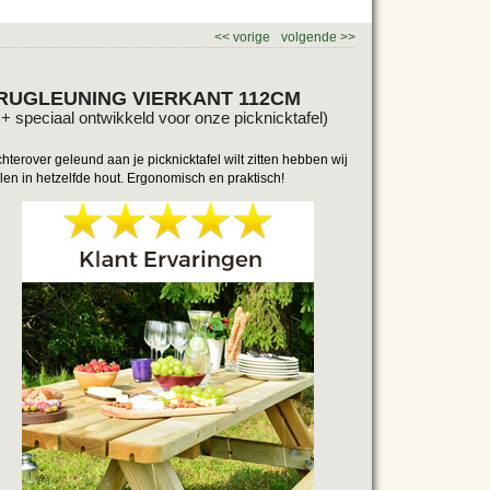
<<
vorige
volgende
>>
 RUGLEUNING VIERKANT 112CM
 speciaal ontwikkeld voor onze picknicktafel)
terover geleund aan je picknicktafel wilt zitten hebben wij
len in hetzelfde hout. Ergonomisch en praktisch!