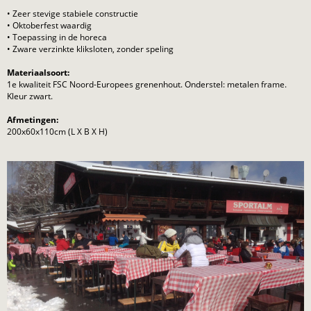
• Zeer stevige stabiele constructie
• Oktoberfest waardig
• Toepassing in de horeca
• Zware verzinkte kliksloten, zonder speling
Materiaalsoort:
1e kwaliteit FSC Noord-Europees grenenhout. Onderstel: metalen frame.
Kleur zwart.
Afmetingen:
200x60x110cm (L X B X H)