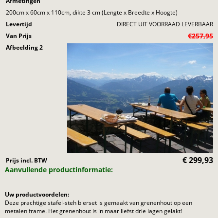
Afmetingen
200cm x 60cm x 110cm, dikte 3 cm (Lengte x Breedte x Hoogte)
Levertijd
DIRECT UIT VOORRAAD LEVERBAAR
€257,95
Van Prijs
Afbeelding 2
€
299,93
Prijs incl. BTW
Aanvullende productinformatie
:
Uw productvoordelen:
Deze prachtige stafel-steh bierset is gemaakt van grenenhout op een
metalen frame. Het grenenhout is in maar liefst drie lagen gelakt!