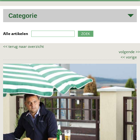
Categorie
Alle artikelen
ZOEK
<<
terug naar overzicht
volgende
>>
<<
vorige