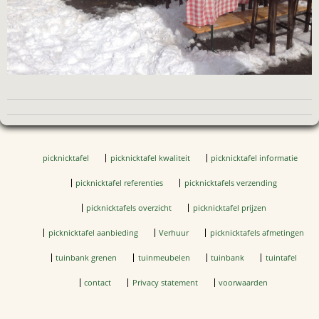
picknicktafel
picknicktafel kwaliteit
picknicktafel informatie
picknicktafel referenties
picknicktafels verzending
picknicktafels overzicht
picknicktafel prijzen
picknicktafel aanbieding
Verhuur
picknicktafels afmetingen
tuinbank grenen
tuinmeubelen
tuinbank
tuintafel
contact
Privacy statement
voorwaarden