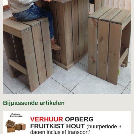
Bijpassende artikelen
VERHUUR
OPBERG
FRUITKIST HOUT
(huurperiode 3
dagen inclusief transport)