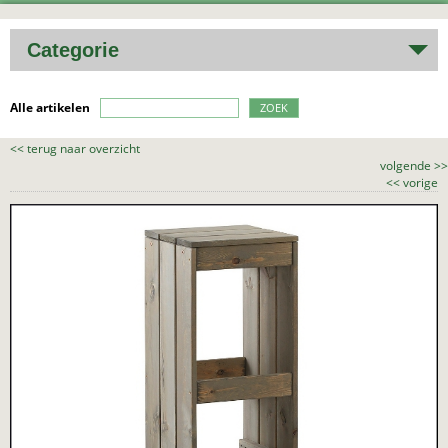
Categorie
Alle artikelen
ZOEK
<<
terug naar overzicht
volgende
>>
<<
vorige