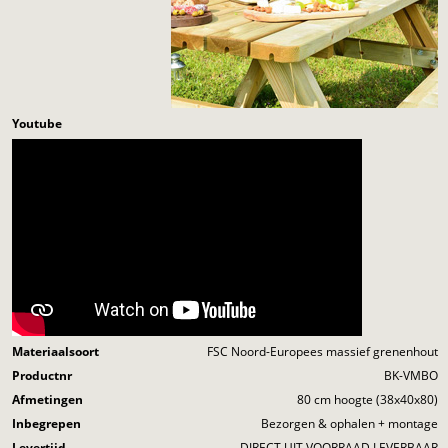
Youtube
Materiaalsoort
FSC Noord-Europees massief grenenhout
Productnr
BK-VMBO
Afmetingen
80 cm hoogte (38x40x80)
Inbegrepen
Bezorgen & ophalen + montage
Levertijd
DIRECT UIT VOORRAAD LEVERBAAR