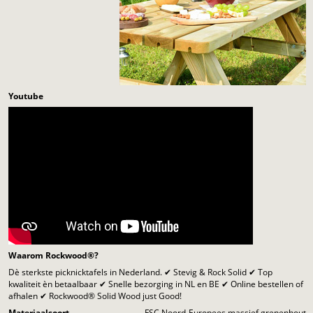
Youtube
Waarom Rockwood®?
Dè sterkste picknicktafels in Nederland. ✔ Stevig & Rock Solid ✔ Top
kwaliteit èn betaalbaar ✔ Snelle bezorging in NL en BE ✔ Online bestellen of
afhalen ✔ Rockwood® Solid Wood just Good!
Materiaalsoort
FSC Noord-Europees massief grenenhout