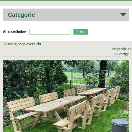
Categorie
Alle artikelen
ZOEK
<<
terug naar overzicht
volgende
>>
<<
vorige