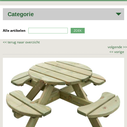
Categorie
Alle artikelen
ZOEK
<<
terug naar overzicht
volgende
>>
<<
vorige